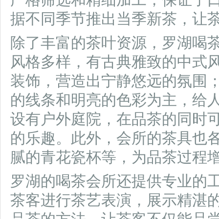
据不同季节推出当季新茶，让
除了丰富的茶叶资源，罗湖喝
风格多样，有古典雅致的中式
装饰，营造出宁静悠远的氛围
的线条和明亮的色彩为主，给
设有户外庭院，在品茶的同时
的乐趣。此外，会所的茶具也
腻的青花瓷杯等，为品茶过程
罗湖的喝茶会所还提供专业的
茶客进行茶艺表演，展示精湛